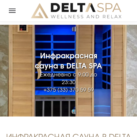
Инфракрасная
сауна в DELTA SPA
Ежедневно с 9:00 до
23:30
+375 (33) 370 59 59