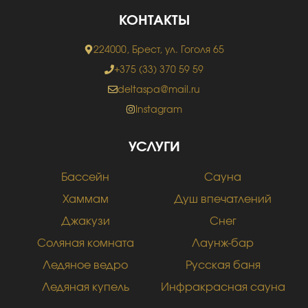
КОНТАКТЫ
224000, Брест, ул. Гоголя 65
+375 (33) 370 59 59
deltaspa@mail.ru
Instagram
УСЛУГИ
Бассейн
Сауна
Хаммам
Душ впечатлений
Джакузи
Снег
Соляная комната
Лаунж-бар
Ледяное ведро
Русская баня
Ледяная купель
Инфракрасная сауна