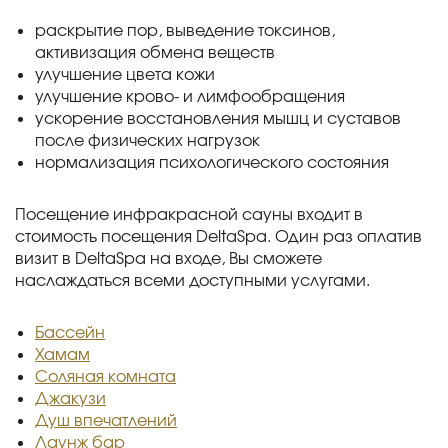
раскрытие пор, выведение токсинов,
активизация обмена веществ
улучшение цвета кожи
улучшение крово- и лимфообращения
ускорение восстановления мышц и суставов
после физических нагрузок
нормализация психологического состояния
Посещение инфракрасной сауны входит в
стоимость посещения DeltaSpa. Один раз оплатив
визит в DeltaSpa на входе, Вы сможете
наслаждаться всеми доступными услугами.
Бассейн
Хамам
Соляная комната
Джакузи
Душ впечатлений
Лаунж бар