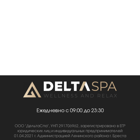
Ежедневно с 09:00 до 23:30
ООО "ДельтаСпа", УНП 291706962, зарегистрировано в ЕГР
юридических лиц и индивидуальных предпринимателей
01.04.2021 г. Администрацией Ленинского района г. Бреста